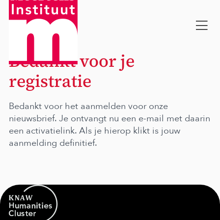
Op
me
Bedankt voor je
registratie
Bedankt voor het aanmelden voor onze
nieuwsbrief. Je ontvangt nu een e-mail met daarin
een activatielink. Als je hierop klikt is jouw
aanmelding definitief.